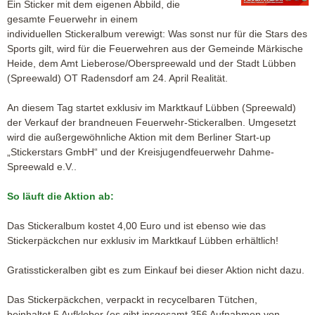
Ein Sticker mit dem eigenen Abbild, die
gesamte Feuerwehr in einem
individuellen Stickeralbum verewigt: Was sonst nur für die Stars des
Sports gilt, wird für die Feuerwehren aus der Gemeinde Märkische
Heide, dem Amt Lieberose/Oberspreewald und der Stadt Lübben
(Spreewald) OT Radensdorf am 24. April Realität.
An diesem Tag startet exklusiv im Marktkauf Lübben (Spreewald)
der Verkauf der brandneuen Feuerwehr-Stickeralben. Umgesetzt
wird die außergewöhnliche Aktion mit dem Berliner Start-up
„Stickerstars GmbH“ und der Kreisjugendfeuerwehr Dahme-
Spreewald e.V..
So läuft die Aktion ab:
Das Stickeralbum kostet 4,00 Euro und ist ebenso wie das
Stickerpäckchen nur exklusiv im Marktkauf Lübben erhältlich!
Gratisstickeralben gibt es zum Einkauf bei dieser Aktion nicht dazu.
Das Stickerpäckchen, verpackt in recycelbaren Tütchen,
beinhaltet 5 Aufkleber (es gibt insgesamt 356 Aufnahmen von