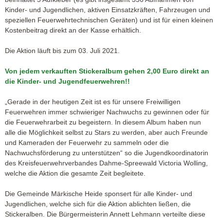
Kinder- und Jugendlichen, aktiven Einsatzkräften, Fahrzeugen und
speziellen Feuerwehrtechnischen Geräten) und ist für einen kleinen
Kostenbeitrag direkt an der Kasse erhältlich.
Die Aktion läuft bis zum 03. Juli 2021.
Von jedem verkauften Stickeralbum gehen 2,00 Euro direkt an
die Kinder- und Jugendfeuerwehren!!
„Gerade in der heutigen Zeit ist es für unsere Freiwilligen
Feuerwehren immer schwieriger Nachwuchs zu gewinnen oder für
die Feuerwehrarbeit zu begeistern. In diesem Album haben nun
alle die Möglichkeit selbst zu Stars zu werden, aber auch Freunde
und Kameraden der Feuerwehr zu sammeln oder die
Nachwuchsförderung zu unterstützen“ so die Jugendkoordinatorin
des Kreisfeuerwehrverbandes Dahme-Spreewald Victoria Wolling,
welche die Aktion die gesamte Zeit begleitete.
Die Gemeinde Märkische Heide sponsert für alle Kinder- und
Jugendlichen, welche sich für die Aktion ablichten ließen, die
Stickeralben. Die Bürgermeisterin Annett Lehmann verteilte diese