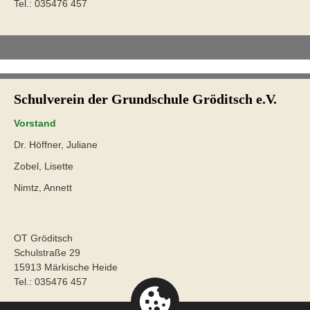
Tel.: 035476 457
Schulverein der Grundschule Gröditsch e.V.
Vorstand
Dr. Höffner, Juliane
Zobel, Lisette
Nimtz, Annett
OT Gröditsch
Schulstraße 29
15913 Märkische Heide
Tel.: 035476 457