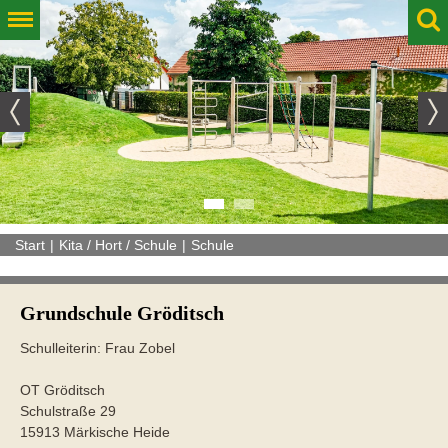
1
2
Start
Kita / Hort / Schule
Schule
Grundschule Gröditsch
Schulleiterin: Frau Zobel
OT Gröditsch
Schulstraße 29
15913 Märkische Heide