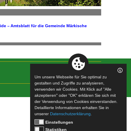
de – Amtsblatt für die Gemeinde Märkische
Um unsere Webseite für Sie optimal zu
gestalten und Zugriffe zu analysieren,
verwenden wir Cookies. Mit Klick auf "Alle
Impressum
|
Datenschutz
akzeptieren" oder "OK" erklären Sie sich mit
der Verwendung von Cookies einverstanden.
Detaillierte Informationen erhalten Sie in
unserer
Datenschutzerklärung
.
Einstellungen
Statistiken