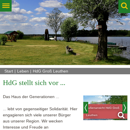
Start
Leben
HdG Groß Leuthen
HdG stellt sich vor ...
Das Haus der Generationen ...
Außenansicht HdG Groß
... lebt von gegenseitiger Solidarität. Hier
engagieren sich viele unserer Bürger
Leuthen
aus unserer Region. Wir wecken
Interesse und Freude an