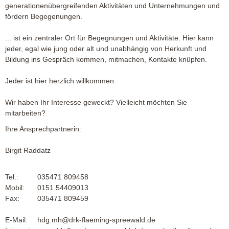
generationenübergreifenden Aktivitäten und Unternehmungen und
fördern Begegenungen.
... ist ein zentraler Ort für Begegnungen und Aktivitäte. Hier kann
jeder, egal wie jung oder alt und unabhängig von Herkunft und
Bildung ins Gespräch kommen, mitmachen, Kontakte knüpfen.
Jeder ist hier herzlich willkommen.
Wir haben Ihr Interesse geweckt? Vielleicht möchten Sie
mitarbeiten?
Ihre Ansprechpartnerin:
Birgit Raddatz
Tel.:
035471 809458
Mobil:
0151 54409013
Fax:
035471 809459
E-Mail:
hdg.mh@drk-flaeming-spreewald.de