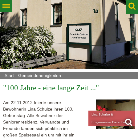
Start
Gemeindeneuigkeiten
"100 Jahre - eine lange Zeit ..."
Am 22.11.2012 feierte unsere
Bewohnerin Lina Schulze ihren 100.
Lina Schulze &
Geburtstag. Alle Bewohner der
Seniorenresidenz, Verwandte und
Bürgermeister Dieter Freihoff
Freunde fanden sich pünktlich im
großen Speisesaal ein um mit ihr ein