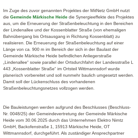
Im Zuge des zuvor genannten Projektes der MitNetz GmbH nutzt
die
Gemeinde Märkische Heide
die Synergieeffekte des Projektes
aus, um die Erneuerung der Straßenbeleuchtung in den Bereichen
der Lindenallee und der Kossenblatter Straße (von ehemaligen
Bahnübergang bis Ortsausgang in Richtung Kossenblatt) zu
realisieren. Die Erneuerung der Straßenbeleuchtung auf einer
Länge von ca. 900 m im Bereich der sich in der Baulast der
Gemeinde Märkische Heide befindlichen Anliegerstraße
„Lindenallee“ sowie parallel der Ortsdurchfahrt der Landesstraße L
443 „Kossenblatter Straße“ im Ortsteil Wittmannsdorf wurde
planerisch vorbereitet und soll nunmehr baulich umgesetzt werden.
Damit soll der Lückenschluss des vorhandenen
Straßenbeleuchtungsnetzes vollzogen werden.
Die Bauleistungen werden aufgrund des Beschlusses (Beschluss-
Nr. 0048/25) der Gemeindevertretung der Gemeinde Märkische
Heide vom 30.06.2025 durch das Unternehmen Elektro Nimtz
GmbH, Backofenstraße 1, 15913 Märkische Heide, OT
Wittmannsdorf, durchgeführt. Als zuständiger Ansprechpartner