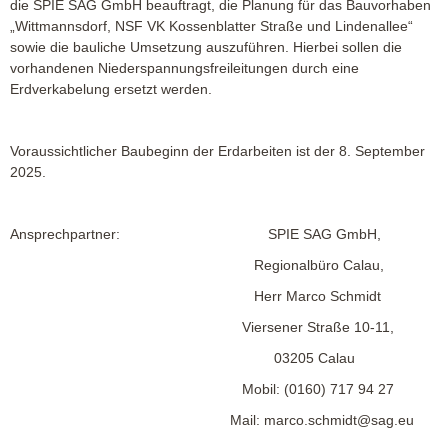
die SPIE SAG GmbH beauftragt, die Planung für das Bauvorhaben
„Wittmannsdorf, NSF VK Kossenblatter Straße und Lindenallee“
sowie die bauliche Umsetzung auszuführen. Hierbei sollen die
vorhandenen Niederspannungsfreileitungen durch eine
Erdverkabelung ersetzt werden.
Voraussichtlicher Baubeginn der Erdarbeiten ist der 8. September
2025.
Ansprechpartner: SPIE SAG GmbH,
Regionalbüro Calau,
Herr Marco Schmidt
Viersener Straße 10-11,
03205 Calau
Mobil: (0160) 717 94 27
Mail:
marco.schmidt@sag.eu