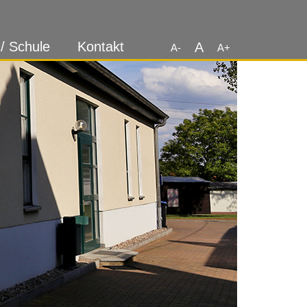
 / Schule
Kontakt
A
A-
A+