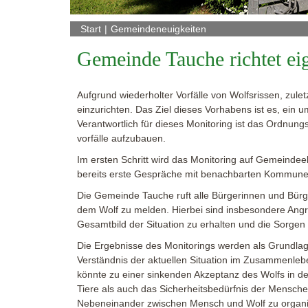
Start
Gemeindeneuigkeiten
Gemeinde Tauche richtet eig
Aufgrund wiederholter Vorfälle von Wolfsrissen, zule
einzurichten. Das Ziel dieses Vorhabens ist es, ein 
Verantwortlich für dieses Monitoring ist das Ordnu
vorfälle aufzubauen.
Im ersten Schritt wird das Monitoring auf Gemeind
bereits erste Gespräche mit benachbarten Kommunen
Die Gemeinde Tauche ruft alle Bürgerinnen und Bür
dem Wolf zu melden. Hierbei sind insbesondere Angrif
Gesamtbild der Situation zu erhalten und die Sorgen
Die Ergebnisse des Monitorings werden als Grundlage
Verständnis der aktuellen Situation im Zusammenlebe
könnte zu einer sinkenden Akzeptanz des Wolfs in 
Tiere als auch das Sicherheitsbedürfnis der Menschen 
Nebeneinander zwischen Mensch und Wolf zu organis