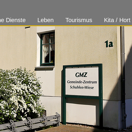
ne Dienste
Leben
Tourismus
Kita / Hort