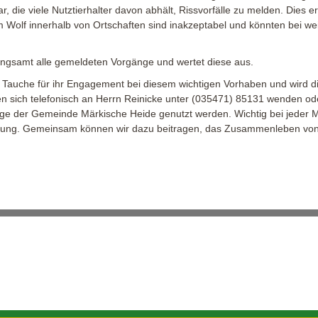
die viele Nutztierhalter davon abhält, Rissvorfälle zu melden. Dies ers
 Wolf innerhalb von Ortschaften sind inakzeptabel und könnten bei we
ngsamt alle gemeldeten Vorgänge und wertet diese aus.
auche für ihr Engagement bei diesem wichtigen Vorhaben und wird di
en sich telefonisch an Herrn Reinicke unter (035471) 85131 wenden ode
ge der Gemeinde Märkische Heide genutzt werden. Wichtig bei jeder Me
nzung. Gemeinsam können wir dazu beitragen, das Zusammenleben von