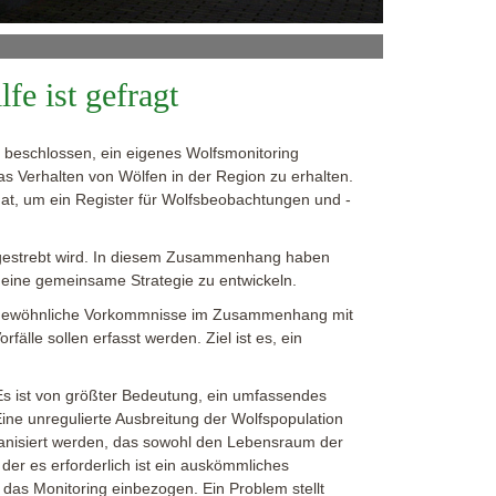
fe ist gefragt
he beschlossen, ein eigenes Wolfsmonitoring
das Verhalten von Wölfen in der Region zu erhalten.
hat, um ein Register für Wolfsbeobachtungen und -
angestrebt wird. In diesem Zusammenhang haben
eine gemeinsame Strategie zu entwickeln.
ßergewöhnliche Vorkommnisse im Zusammenhang mit
lle sollen erfasst werden. Ziel ist es, ein
 Es ist von größter Bedeutung, ein umfassendes
ine unregulierte Ausbreitung der Wolfspopulation
anisiert werden, das sowohl den Lebensraum der
 der es erforderlich ist ein auskömmliches
s Monitoring einbezogen. Ein Problem stellt