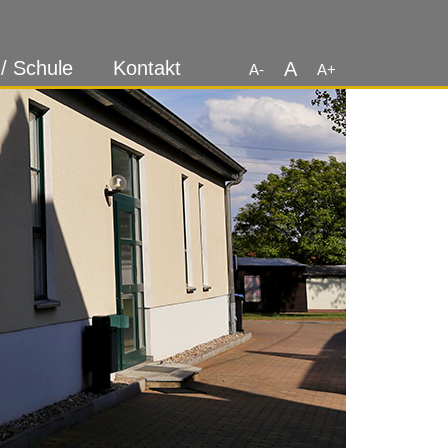
 / Schule
Kontakt
A
A-
A+