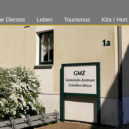
ne Dienste
Leben
Tourismus
Kita / Hort