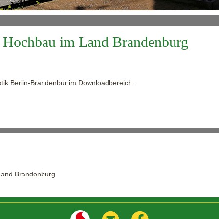
 im Hochbau im Land Brandenburg
istik Berlin-Brandenbur im Downloadbereich.
m Land Brandenburg