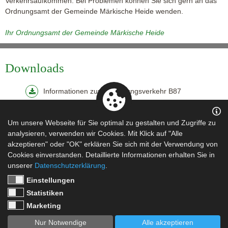
Verkehrsaufkommen. Bei Problemen können Sie sich gern an das
Ordnungsamt der Gemeinde Märkische Heide wenden.
Ihr Ordnungsamt der Gemeinde Märkische Heide
Downloads
Informationen zum Umleitungsverkehr B87
Links
Um unsere Webseite für Sie optimal zu gestalten und Zugriffe zu
analysieren, verwenden wir Cookies. Mit Klick auf "Alle
akzeptieren" oder "OK" erklären Sie sich mit der Verwendung von
Informationen der Stadt Lübben (Spreewald) ...
Cookies einverstanden. Detaillierte Informationen erhalten Sie in
unserer
Datenschutzerklärung
.
Einstellungen
Statistiken
Marketing
Impressum
|
Datenschutz
Nur Notwendige
Alle akzeptieren