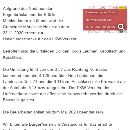
Aufgrund des Neubaus der
Umleitungsplan für den
Bogenbrücke und der Brücke
Schwerverkehr vom
Mühlendamm in Lübben wird die
Gemeinde Märkische Heide ab dem
23.11.2020 bis 31.05.2023
23.11.2020 erneut zur
Umleitungsstrecke für den LKW-Verkehr.
Betroffen sind die Ortslagen Dollgen, Groß Leuthen, Gröditsch und
Kuschkow.
Die Umleitung führt von der B 87 aus Richtung Nordosten
kommend über die B 179 und über Neu Lübbenau, die
Landesstraße L 71 und die B 115 zur Anschlussstelle Freiwalde an
der Autobahn A 13 bzw. umgekehrt. Der PKW-Verkehr, der
Lieferverkehr sowie der öffentliche Nahverkehr werden durch die
Baustelle geleitet.
Die Bauarbeiten sollen bis zum Mai 2023 beendet sein.
Wir bitten alle Bürger*innen um Verständnis für das erhöhte