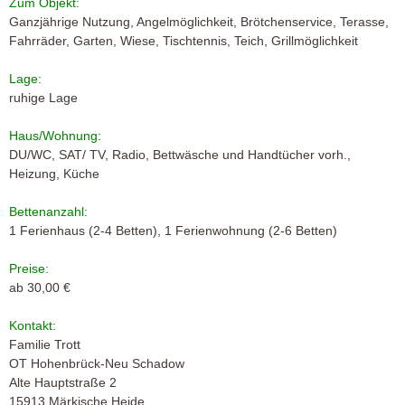
Zum Objekt:
Ganzjährige Nutzung, Angelmöglichkeit, Brötchenservice, Terasse,
Fahrräder, Garten, Wiese, Tischtennis, Teich, Grillmöglichkeit
Lage:
ruhige Lage
Haus/Wohnung:
DU/WC, SAT/ TV, Radio, Bettwäsche und Handtücher vorh.,
Heizung, Küche
Bettenanzahl:
1 Ferienhaus (2-4 Betten), 1 Ferienwohnung (2-6 Betten)
Preise:
ab 30,00 €
Kontakt:
Familie Trott
OT Hohenbrück-Neu Schadow
Alte Hauptstraße 2
15913 Märkische Heide