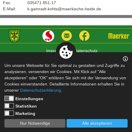
Fax:
035471 851-17
E-Mail:
k.gamradt-kohts@maerkische-heide.de
Impressum
|
Datenschutz
Um unsere Webseite für Sie optimal zu gestalten und Zugriffe zu
analysieren, verwenden wir Cookies. Mit Klick auf "Alle
akzeptieren" oder "OK" erklären Sie sich mit der Verwendung von
Cookies einverstanden. Detaillierte Informationen erhalten Sie in
unserer
Datenschutzerklärung
.
Einstellungen
Statistiken
Marketing
Nur Notwendige
Alle akzeptieren