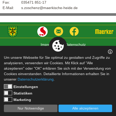
Fax:
035471 851-17
E-Mail:
s.zoschenz@maerkische-heide.de
Impressum
|
Datenschutz
Um unsere Webseite für Sie optimal zu gestalten und Zugriffe zu
analysieren, verwenden wir Cookies. Mit Klick auf "Alle
akzeptieren" oder "OK" erklären Sie sich mit der Verwendung von
Cookies einverstanden. Detaillierte Informationen erhalten Sie in
unserer
Datenschutzerklärung
.
Einstellungen
Statistiken
Marketing
Nur Notwendige
Alle akzeptieren