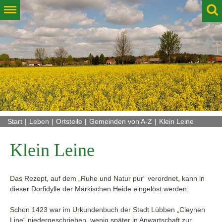
Start
Leben
Ortsteile
Gemeinden von A-Z
Klein Leine
Klein Leine
Das Rezept, auf dem „Ruhe und Natur pur“ verordnet, kann in
dieser Dorfidylle der Märkischen Heide eingelöst werden:
Schon 1423 war im Urkundenbuch der Stadt Lübben „Cleynen
Line“ niedergeschrieben, wenig später in Anwartschaft zur